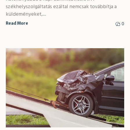
székhelyszolgáltatás ezáltal nemcsak továbbítja a
küldeményeket,...
0
Read More