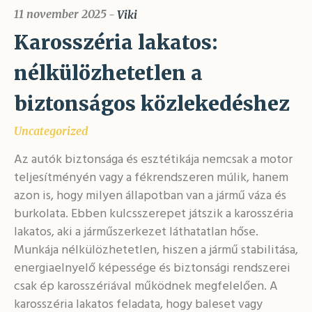
11 november 2025
Viki
Karosszéria lakatos:
nélkülözhetetlen a
biztonságos közlekedéshez
Uncategorized
Az autók biztonsága és esztétikája nemcsak a motor
teljesítményén vagy a fékrendszeren múlik, hanem
azon is, hogy milyen állapotban van a jármű váza és
burkolata. Ebben kulcsszerepet játszik a karosszéria
lakatos, aki a járműszerkezet láthatatlan hőse.
Munkája nélkülözhetetlen, hiszen a jármű stabilitása,
energiaelnyelő képessége és biztonsági rendszerei
csak ép karosszériával működnek megfelelően. A
karosszéria lakatos feladata, hogy baleset vagy