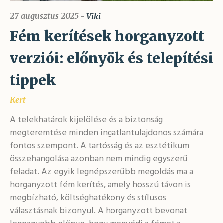
27 augusztus 2025
Viki
Fém kerítések horganyzott
verziói: előnyök és telepítési
tippek
Kert
A telekhatárok kijelölése és a biztonság
megteremtése minden ingatlantulajdonos számára
fontos szempont. A tartósság és az esztétikum
összehangolása azonban nem mindig egyszerű
feladat. Az egyik legnépszerűbb megoldás ma a
horganyzott fém kerítés, amely hosszú távon is
megbízható, költséghatékony és stílusos
választásnak bizonyul. A horganyzott bevonat