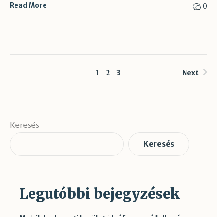
0
Read More
1
2
3
Next
Keresés
Keresés
Legutóbbi bejegyzések