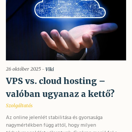
26 október 2025
Viki
VPS vs. cloud hosting –
valóban ugyanaz a kettő?
Szolgáltatás
Az online jelenlét stabilitása és gyorsasága
nagymértékben függ attól, hogy milyen