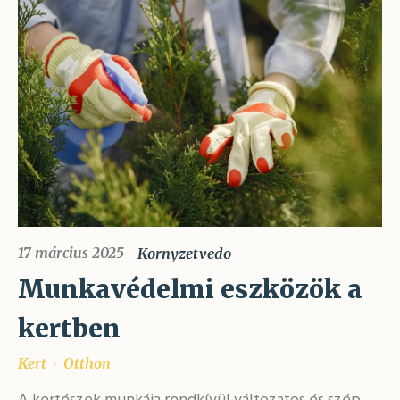
17 március 2025
Kornyzetvedo
Munkavédelmi eszközök a
kertben
Kert
Otthon