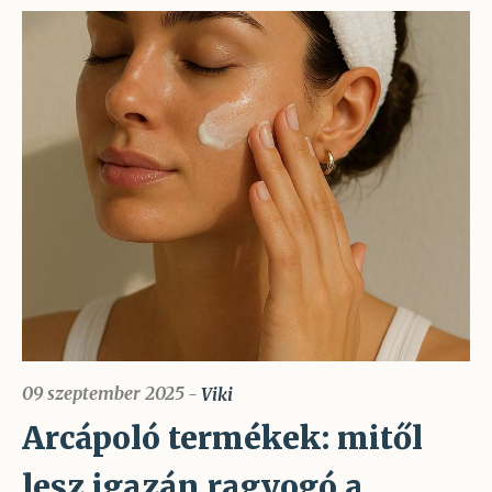
09 szeptember 2025
Viki
Arcápoló termékek: mitől
lesz igazán ragyogó a