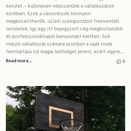
kerület – különösen népszerűek a vállalkozások
körében. Ezek a városrészek könnyen
megközelíthetők, üzleti szempontból frekventált
területek, így egy itt bejegyzett cég megbízhatóbb
és professzionálisabb benyomást kelthet. Sok
induló vállalkozás számára azonban a saját iroda
fenntartása túl magas költséget jelent, ezért egyre...
0
Read more...