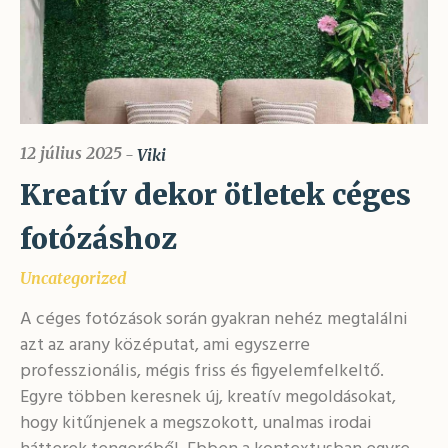
12 július 2025
Viki
Kreatív dekor ötletek céges
fotózáshoz
Uncategorized
A céges fotózások során gyakran nehéz megtalálni
azt az arany középutat, ami egyszerre
professzionális, mégis friss és figyelemfelkeltő.
Egyre többen keresnek új, kreatív megoldásokat,
hogy kitűnjenek a megszokott, unalmas irodai