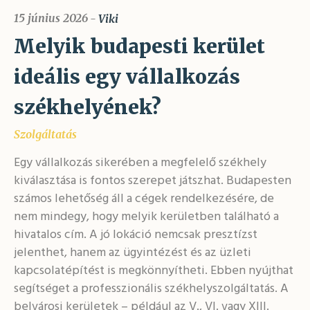
15 június 2026
Viki
Melyik budapesti kerület
ideális egy vállalkozás
székhelyének?
Szolgáltatás
Egy vállalkozás sikerében a megfelelő székhely
kiválasztása is fontos szerepet játszhat. Budapesten
számos lehetőség áll a cégek rendelkezésére, de
nem mindegy, hogy melyik kerületben található a
hivatalos cím. A jó lokáció nemcsak presztízst
jelenthet, hanem az ügyintézést és az üzleti
kapcsolatépítést is megkönnyítheti. Ebben nyújthat
segítséget a professzionális székhelyszolgáltatás. A
belvárosi kerületek – például az V., VI. vagy XIII.