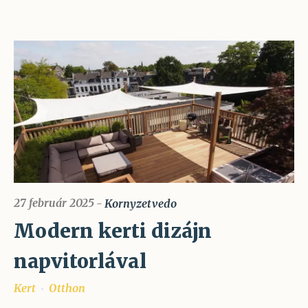
27 február 2025
Kornyzetvedo
Modern kerti dizájn
napvitorlával
Kert
Otthon