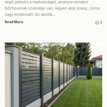
segít pótolni a nedvességet, amelyre minden
bőrtípusnak szüksége van, legyen akár száraz, zsíros
vagy kombinált. Az ápolás...
0
Read More