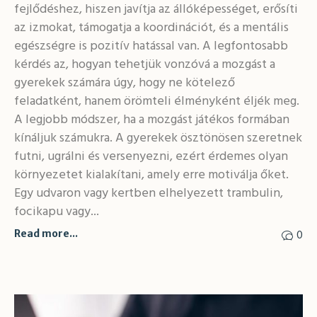
fejlődéshez, hiszen javítja az állóképességet, erősíti
az izmokat, támogatja a koordinációt, és a mentális
egészségre is pozitív hatással van. A legfontosabb
kérdés az, hogyan tehetjük vonzóvá a mozgást a
gyerekek számára úgy, hogy ne kötelező
feladatként, hanem örömteli élményként éljék meg.
A legjobb módszer, ha a mozgást játékos formában
kínáljuk számukra. A gyerekek ösztönösen szeretnek
futni, ugrálni és versenyezni, ezért érdemes olyan
környezetet kialakítani, amely erre motiválja őket.
Egy udvaron vagy kertben elhelyezett trambulin,
focikapu vagy...
0
Read more...