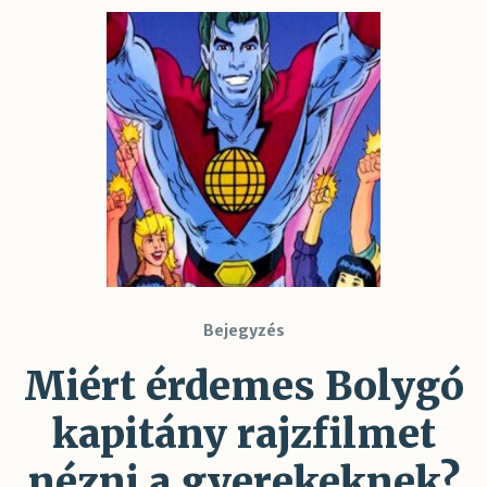
Bejegyzés
Miért érdemes Bolygó
kapitány rajzfilmet
nézni a gyerekeknek?