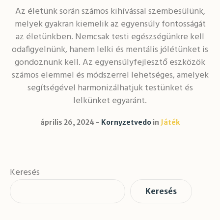
Az életünk során számos kihívással szembesülünk,
melyek gyakran kiemelik az egyensúly fontosságát
az életünkben. Nemcsak testi egészségünkre kell
odafigyelnünk, hanem lelki és mentális jólétünket is
gondoznunk kell. Az egyensúlyfejlesztő eszközök
számos elemmel és módszerrel lehetséges, amelyek
segítségével harmonizálhatjuk testünket és
lelkünket egyaránt.
április 26, 2024
Kornyzetvedo
in
Játék
Keresés
Keresés