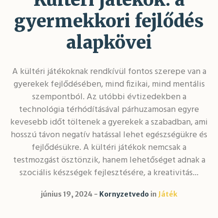
gyermekkori fejlődés
alapkövei
A kültéri játékoknak rendkívül fontos szerepe van a
gyerekek fejlődésében, mind fizikai, mind mentális
szempontból. Az utóbbi évtizedekben a
technológia térhódításával párhuzamosan egyre
kevesebb időt töltenek a gyerekek a szabadban, ami
hosszú távon negatív hatással lehet egészségükre és
fejlődésükre. A kültéri játékok nemcsak a
testmozgást ösztönzik, hanem lehetőséget adnak a
szociális készségek fejlesztésére, a kreativitás...
június 19, 2024
Kornyzetvedo
in
Játék