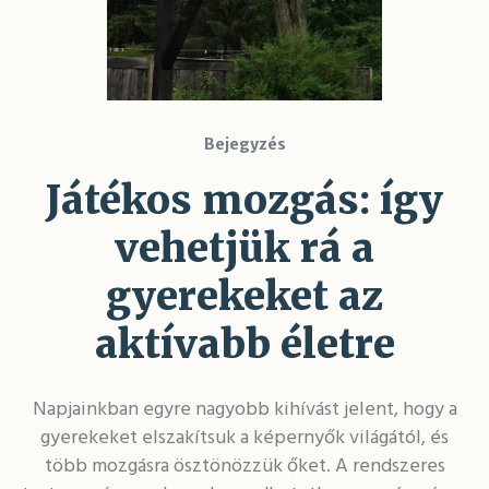
Bejegyzés
Játékos mozgás: így
vehetjük rá a
gyerekeket az
aktívabb életre
Napjainkban egyre nagyobb kihívást jelent, hogy a
gyerekeket elszakítsuk a képernyők világától, és
több mozgásra ösztönözzük őket. A rendszeres