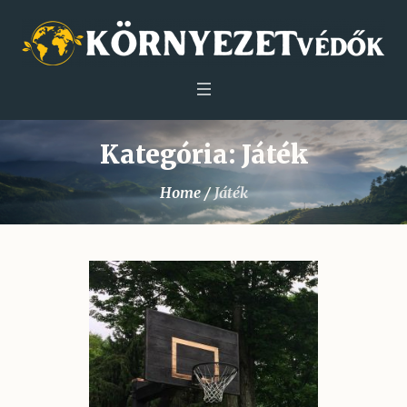
Kategória:
Játék
Home
/
Játék