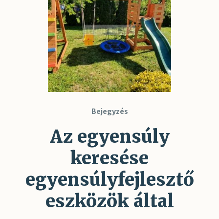
Bejegyzés
Az egyensúly
keresése
egyensúlyfejlesztő
eszközök által