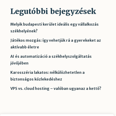
Legutóbbi bejegyzések
Melyik budapesti kerület ideális egy vállalkozás
székhelyének?
Játékos mozgás: így vehetjük rá a gyerekeket az
aktívabb életre
AI és automatizáció a székhelyszolgáltatás
jövőjében
Karosszéria lakatos: nélkülözhetetlen a
biztonságos közlekedéshez
VPS vs. cloud hosting – valóban ugyanaz a kettő?