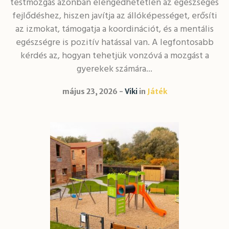
testmozgás azonban elengedhetetlen az egészséges
fejlődéshez, hiszen javítja az állóképességet, erősíti
az izmokat, támogatja a koordinációt, és a mentális
egészségre is pozitív hatással van. A legfontosabb
kérdés az, hogyan tehetjük vonzóvá a mozgást a
gyerekek számára...
május 23, 2026
Viki
in
Játék