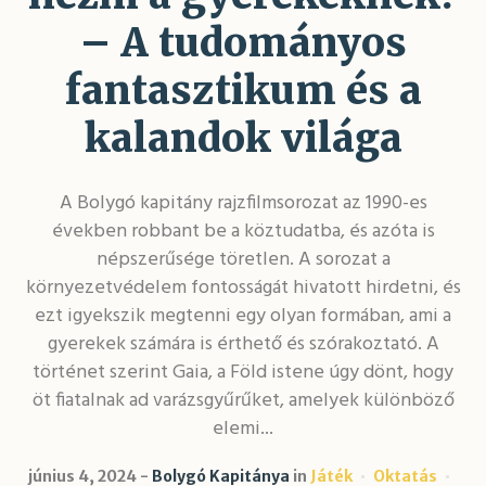
– A tudományos
fantasztikum és a
kalandok világa
A Bolygó kapitány rajzfilmsorozat az 1990-es
években robbant be a köztudatba, és azóta is
népszerűsége töretlen. A sorozat a
környezetvédelem fontosságát hivatott hirdetni, és
ezt igyekszik megtenni egy olyan formában, ami a
gyerekek számára is érthető és szórakoztató. A
történet szerint Gaia, a Föld istene úgy dönt, hogy
öt fiatalnak ad varázsgyűrűket, amelyek különböző
elemi...
június 4, 2024
Bolygó Kapitánya
in
Játék
Oktatás