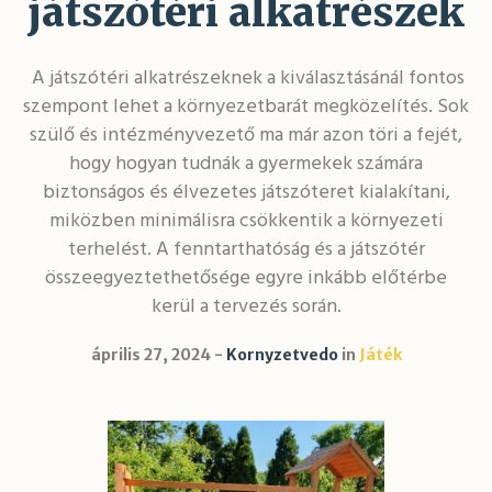
játszótéri alkatrészek
A játszótéri alkatrészeknek a kiválasztásánál fontos
szempont lehet a környezetbarát megközelítés. Sok
szülő és intézményvezető ma már azon töri a fejét,
hogy hogyan tudnák a gyermekek számára
biztonságos és élvezetes játszóteret kialakítani,
miközben minimálisra csökkentik a környezeti
terhelést. A fenntarthatóság és a játszótér
összeegyeztethetősége egyre inkább előtérbe
kerül a tervezés során.
április 27, 2024
Kornyzetvedo
in
Játék