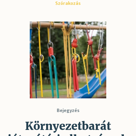
Szórakozás
Bejegyzés
Környezetbarát