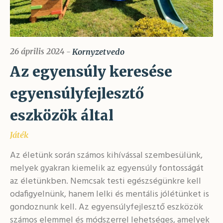
26 április 2024
Kornyzetvedo
Az egyensúly keresése
egyensúlyfejlesztő
eszközök által
Játék
Az életünk során számos kihívással szembesülünk,
melyek gyakran kiemelik az egyensúly fontosságát
az életünkben. Nemcsak testi egészségünkre kell
odafigyelnünk, hanem lelki és mentális jólétünket is
gondoznunk kell. Az egyensúlyfejlesztő eszközök
számos elemmel és módszerrel lehetséges, amelyek