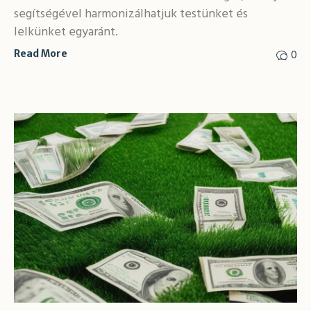
segítségével harmonizálhatjuk testünket és
lelkünket egyaránt.
0
Read More