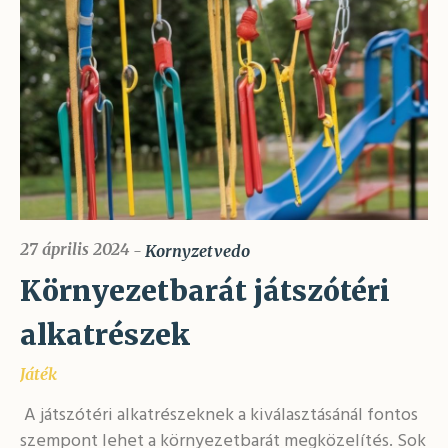
27 április 2024
Kornyzetvedo
Környezetbarát játszótéri
alkatrészek
Játék
A játszótéri alkatrészeknek a kiválasztásánál fontos
szempont lehet a környezetbarát megközelítés. Sok