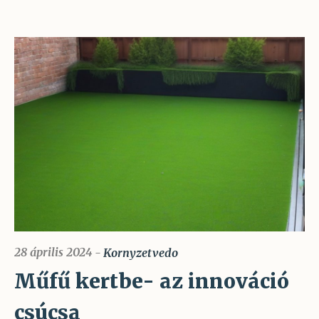
28 április 2024
Kornyzetvedo
Műfű kertbe- az innováció
csúcsa