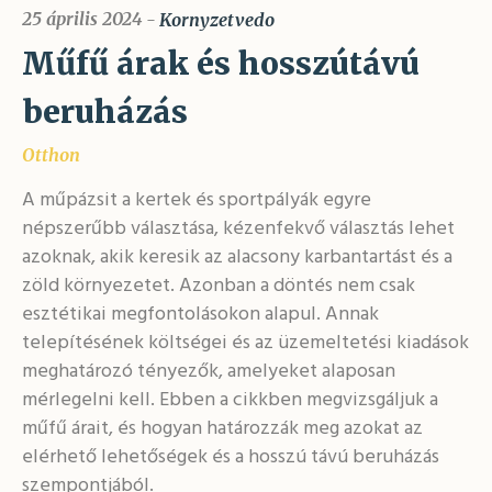
25 április 2024
Kornyzetvedo
Műfű árak és hosszútávú
beruházás
Otthon
A műpázsit a kertek és sportpályák egyre
népszerűbb választása, kézenfekvő választás lehet
azoknak, akik keresik az alacsony karbantartást és a
zöld környezetet. Azonban a döntés nem csak
esztétikai megfontolásokon alapul. Annak
telepítésének költségei és az üzemeltetési kiadások
meghatározó tényezők, amelyeket alaposan
mérlegelni kell. Ebben a cikkben megvizsgáljuk a
műfű árait, és hogyan határozzák meg azokat az
elérhető lehetőségek és a hosszú távú beruházás
szempontjából.