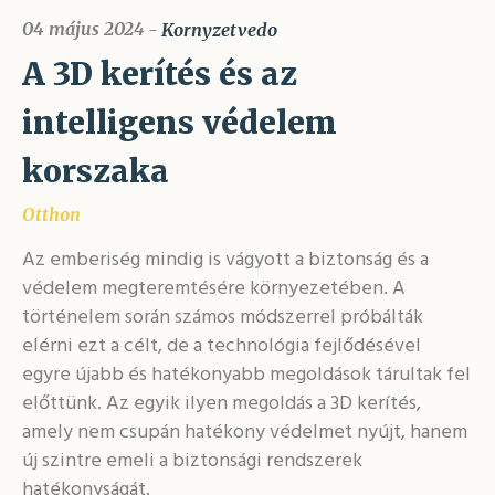
04 május 2024
Kornyzetvedo
A 3D kerítés és az
intelligens védelem
korszaka
Otthon
Az emberiség mindig is vágyott a biztonság és a
védelem megteremtésére környezetében. A
történelem során számos módszerrel próbálták
elérni ezt a célt, de a technológia fejlődésével
egyre újabb és hatékonyabb megoldások tárultak fel
előttünk. Az egyik ilyen megoldás a 3D kerítés,
amely nem csupán hatékony védelmet nyújt, hanem
új szintre emeli a biztonsági rendszerek
hatékonyságát.