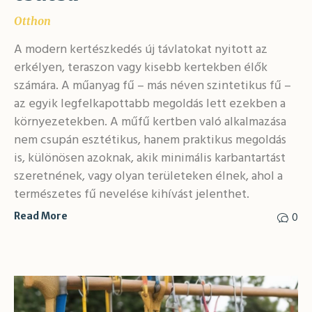
Otthon
A modern kertészkedés új távlatokat nyitott az
erkélyen, teraszon vagy kisebb kertekben élők
számára. A műanyag fű – más néven szintetikus fű –
az egyik legfelkapottabb megoldás lett ezekben a
környezetekben. A műfű kertben való alkalmazása
nem csupán esztétikus, hanem praktikus megoldás
is, különösen azoknak, akik minimális karbantartást
szeretnének, vagy olyan területeken élnek, ahol a
természetes fű nevelése kihívást jelenthet.
0
Read More