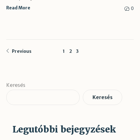
0
Read More
Previous
1
2
3
Keresés
Keresés
Legutóbbi bejegyzések