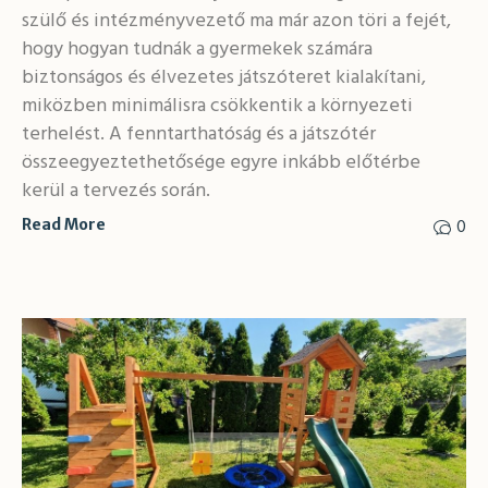
szülő és intézményvezető ma már azon töri a fejét,
hogy hogyan tudnák a gyermekek számára
biztonságos és élvezetes játszóteret kialakítani,
miközben minimálisra csökkentik a környezeti
terhelést. A fenntarthatóság és a játszótér
összeegyeztethetősége egyre inkább előtérbe
kerül a tervezés során.
0
Read More