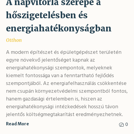
A napvitorla szerepe a
hőszigetelésben és
energiahatékonyságban
Otthon
A modern építészet és épületgépészet területén
egyre növekvő jelentőséget kapnak az
energiahatékonysági szempontok, melyeknek
kiemelt fontossága van a fenntartható fejlődés
szempontjából. Az energiafelhasználás csökkentése
nem csupán környezetvédelmi szempontból fontos,
hanem gazdasági értelemben is, hiszen az
energiahatékonysági intézkedések hosszú távon
jelentős költségmegtakarítást eredményezhetnek.
0
Read More