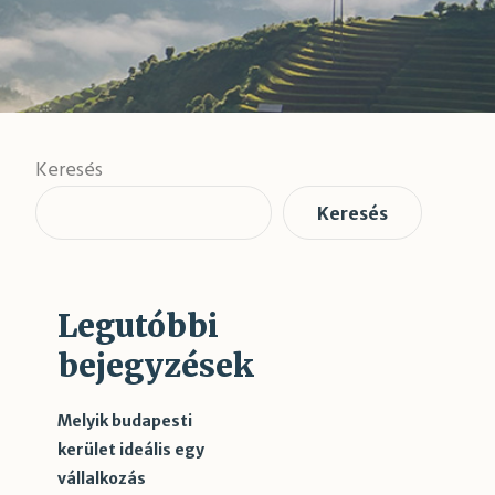
Keresés
Keresés
Legutóbbi
bejegyzések
Melyik budapesti
kerület ideális egy
vállalkozás