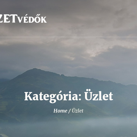
Kategória:
Üzlet
Home
/
Üzlet